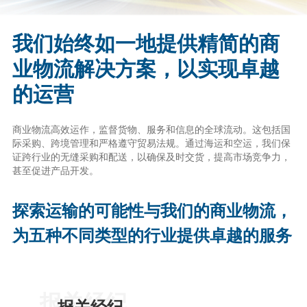
我们始终如一地提供精简的商
业物流解决方案，以实现卓越
的运营
商业物流高效运作，监督货物、服务和信息的全球流动。这包括国
际采购、跨境管理和严格遵守贸易法规。通过海运和空运，我们保
证跨行业的无缝采购和配送，以确保及时交货，提高市场竞争力，
甚至促进产品开发。
探索运输的可能性与我们的商业物流，
为五种不同类型的行业提供卓越的服务
报关经纪
我们的交通服务 (2)
报关经纪