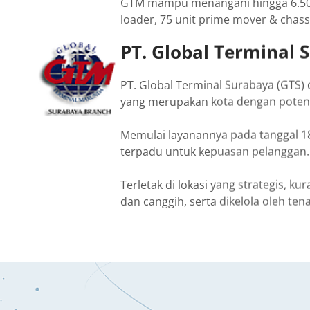
GTM mampu menangani hingga 6.500 
loader, 75 unit prime mover & chas
PT. Global Terminal 
PT. Global Terminal Surabaya (GTS
yang merupakan kota dengan potensi
Memulai layanannya pada tanggal 1
terpadu untuk kepuasan pelanggan.
Terletak di lokasi yang strategis, k
dan canggih, serta dikelola oleh te