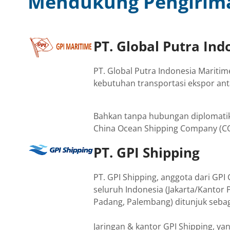
Mendukung Pengirima
PT. Global Putra In
PT. Global Putra Indonesia Mariti
kebutuhan transportasi ekspor ant
Bahkan tanpa hubungan diplomatik 
China Ocean Shipping Company (COS
PT. GPI Shipping
PT. GPI Shipping, anggota dari GPI
seluruh Indonesia (Jakarta/Kantor
Padang, Palembang) ditunjuk seb
Jaringan & kantor GPI Shipping, ya