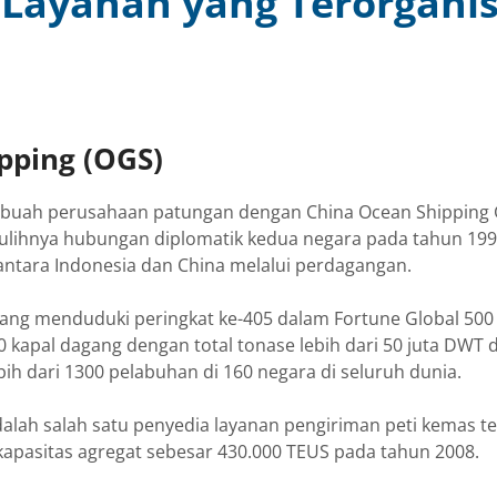
 Layanan yang Terorganis
ipping (OGS)
 sebuah perusahaan patungan dengan China Ocean Shippin
ulihnya hubungan diplomatik kedua negara pada tahun 1992. 
antara Indonesia dan China melalui perdagangan.
ang menduduki peringkat ke-405 dalam Fortune Global 50
00 kapal dagang dengan total tonase lebih dari 50 juta DWT 
h dari 1300 pelabuhan di 160 negara di seluruh dunia.
ah salah satu penyedia layanan pengiriman peti kemas teri
kapasitas agregat sebesar 430.000 TEUS pada tahun 2008.