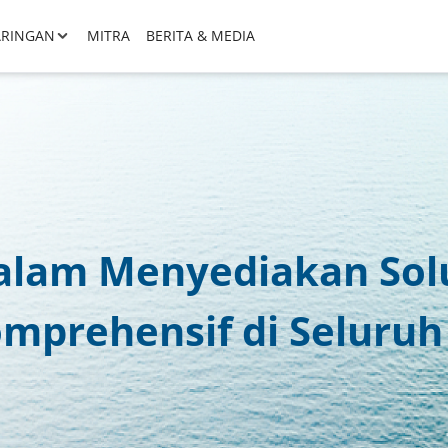
ARINGAN
MITRA
BERITA & MEDIA
alam Menyediakan Sol
mprehensif di Seluruh