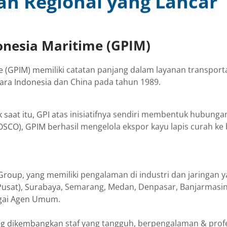
n Regional yang Lancar
donesia Maritime (GPIM)
me (GPIM) memiliki catatan panjang dalam layanan transport
ara Indonesia dan China pada tahun 1989.
saat itu, GPI atas inisiatifnya sendiri membentuk hubung
CO), GPIM berhasil mengelola ekspor kayu lapis curah ke 
 Group, yang memiliki pengalaman di industri dan jaringan 
 Pusat), Surabaya, Semarang, Medan, Denpasar, Banjarmasin
agai Agen Umum.
ng dikembangkan staf yang tangguh, berpengalaman & profes