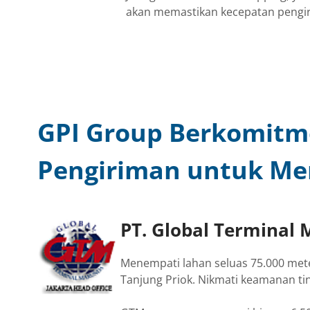
akan memastikan kecepatan pengi
GPI Group Berkomit
Pengiriman untuk Me
PT. Global Terminal
Menempati lahan seluas 75.000 meter
Tanjung Priok. Nikmati keamanan tin