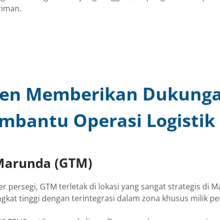
riman.
men Memberikan Dukung
mbantu Operasi Logistik
 Marunda (GTM)
 persegi, GTM terletak di lokasi yang sangat strategis di
gkat tinggi dengan terintegrasi dalam zona khusus milik p