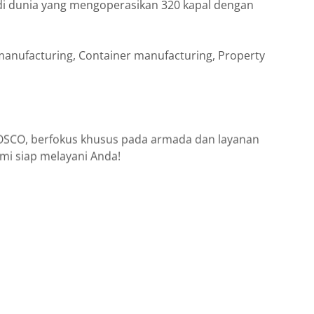
 di dunia yang mengoperasikan 320 kapal dengan
p manufacturing, Container manufacturing, Property
 COSCO, berfokus khusus pada armada dan layanan
ami siap melayani Anda!