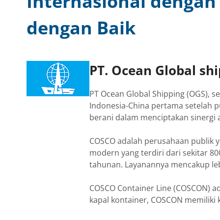
Internasional dengan
dengan Baik
PT. Ocean Global sh
PT Ocean Global Shipping (OGS),
Indonesia-China pertama setelah p
berani dalam menciptakan sinergi 
COSCO adalah perusahaan publik y
modern yang terdiri dari sekitar 8
tahunan. Layanannya mencakup lebi
COSCO Container Line (COSCON) adal
kapal kontainer, COSCON memiliki 