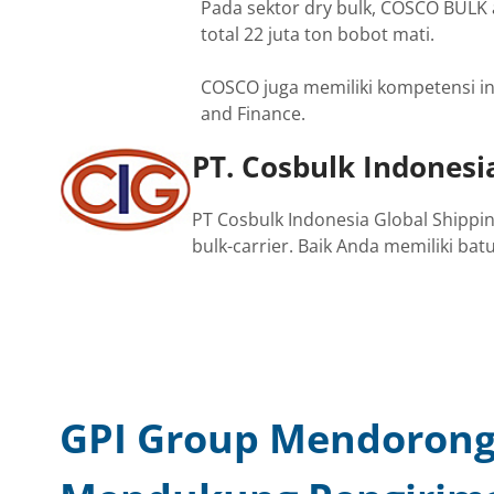
Pada sektor dry bulk, COSCO BULK 
total 22 juta ton bobot mati.
COSCO juga memiliki kompetensi int
and Finance.
PT. Cosbulk Indonesia
PT Cosbulk Indonesia Global Shippi
bulk-carrier. Baik Anda memiliki bat
GPI Group Mendorong 