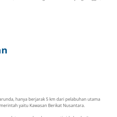
an
 Marunda, hanya berjarak 5 km dari pelabuhan utama
emerintah yaitu Kawasan Berikat Nusantara.