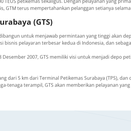
TEUS petikemas sekaligus. Dengan pelayanan yang prima, p
sis, GTM terus mempertahankan pelanggan setianya selama 
Surabaya (GTS)
) dibangun untuk menjawab permintaan yang tinggi akan de
 bisnis pelayaran terbesar kedua di Indonesia, dan sebaga
8 Desember 2007, GTS memiliki visi untuk menjadi depo pe
urang dari 5 km dari Terminal Petikemas Surabaya (TPS), dan
naga-tenaga terampil, GTS akan memberikan pelayanan yang 