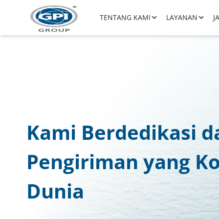
TENTANG KAMI
LAYANAN
J
Kami Berdedikasi d
Pengiriman yang Ko
Dunia