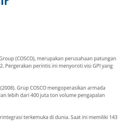
ir
g Group (COSCO), merupakan perusahaan patungan
Pergerakan perintis ini menyoroti visi GPI yang
0 (2008). Grup COSCO mengoperasikan armada
dan lebih dari 400 juta ton volume pengapalan
ntegrasi terkemuka di dunia. Saat ini memiliki 143