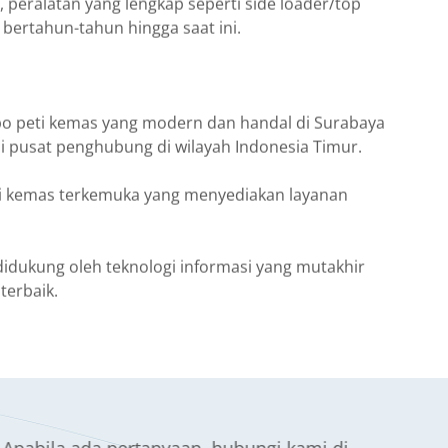
eralatan yang lengkap seperti side loader/top
bertahun-tahun hingga saat ini.
po peti kemas yang modern dan handal di Surabaya
i pusat penghubung di wilayah Indonesia Timur.
ti kemas terkemuka yang menyediakan layanan
 didukung oleh teknologi informasi yang mutakhir
terbaik.