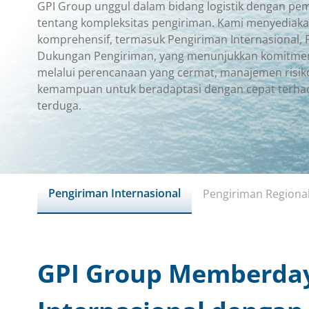
GPI Group unggul dalam bidang logistik dengan 
tentang kompleksitas pengiriman. Kami menyediaka
komprehensif, termasuk Pengiriman Internasional, 
Dukungan Pengiriman, yang menunjukkan komitmen
melalui perencanaan yang cermat, manajemen risiko
kemampuan untuk beradaptasi dengan cepat terhad
terduga.
Pengiriman Internasional
Pengiriman Regiona
GPI Group Memberda