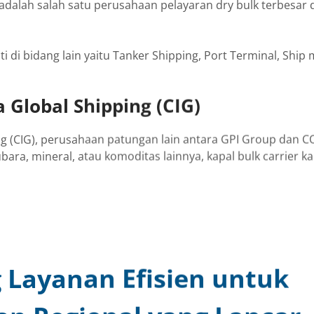
adalah salah satu perusahaan pelayaran dry bulk terbesar
i di bidang lain yaitu Tanker Shipping, Port Terminal, Shi
 Global Shipping (CIG)
ng (CIG), perusahaan patungan lain antara GPI Group dan
ubara, mineral, atau komoditas lainnya, kapal bulk carrier k
Layanan Efisien untuk