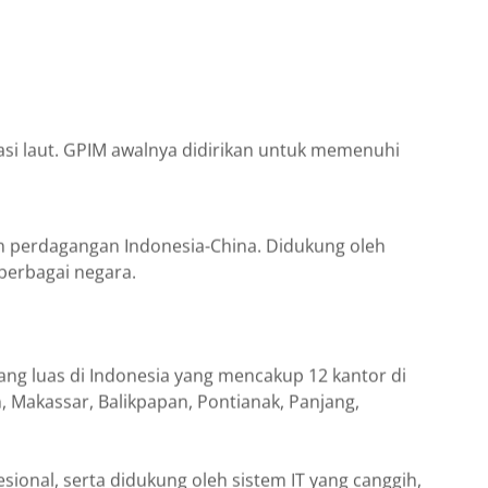
asi laut. GPIM awalnya didirikan untuk memenuhi
an perdagangan Indonesia-China. Didukung oleh
berbagai negara.
yang luas di Indonesia yang mencakup 12 kantor di
, Makassar, Balikpapan, Pontianak, Panjang,
ional, serta didukung oleh sistem IT yang canggih,