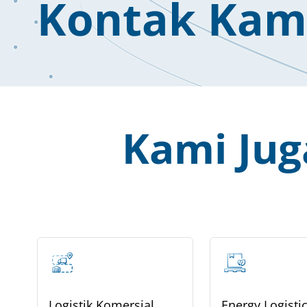
Kontak Kam
Kami Ju
Logistik Komersial
Energy Logisti